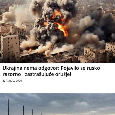
Ukrajina nema odgovor: Pojavilo se rusko
razorno i zastrašujuće oružje!
3. August 2026.