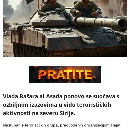
Vlada Bašara al-Asada ponovo se suočava s
ozbiljnim izazovima u vidu terorističkih
aktivnosti na severu Sirije.
Nastupanje terorističkih grupa, predvođenih organizacijom Hajat