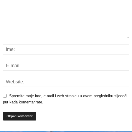
Spremite moje ime, e-mail i web stranicu u ovom pregledniku sljedeći
put kada komentarirate.