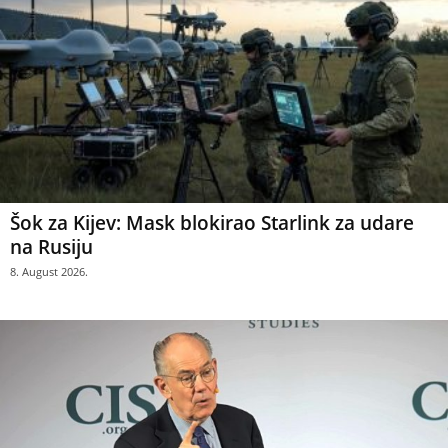
Šok za Kijev: Mask blokirao Starlink za udare
na Rusiju
8. August 2026.