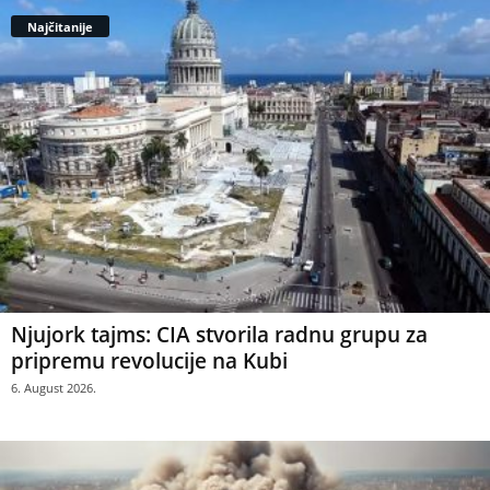
Najčitanije
Njujork tajms: CIA stvorila radnu grupu za
pripremu revolucije na Kubi
6. August 2026.