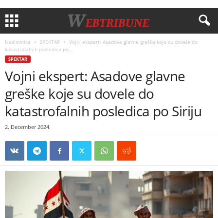
Naslovnica
SPEKTAR
Vojni ekspert: Asadove glavne greške koje su dovele do
katastrofalnih posledica po...
SPEKTAR
Vojni ekspert: Asadove glavne
greške koje su dovele do
katastrofalnih posledica po Siriju
2. December 2024.