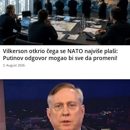
Vilkerson otkrio čega se NATO najviše plaši:
Putinov odgovor mogao bi sve da promeni!
3. August 2026.