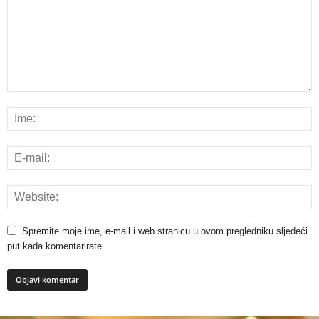
Spremite moje ime, e-mail i web stranicu u ovom pregledniku sljedeći
put kada komentarirate.