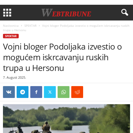
Naslovnica
SPEKTAR
Vojni bloger Podoljaka izvestio o mogućem iskrcavanju ruskih
trupa u Hersonu
SPEKTAR
Vojni bloger Podoljaka izvestio o
mogućem iskrcavanju ruskih
trupa u Hersonu
7. August 2025.