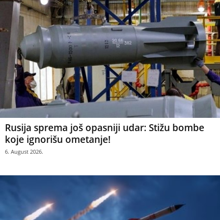
Rusija sprema još opasniji udar: Stižu bombe
koje ignorišu ometanje!
6. August 2026.