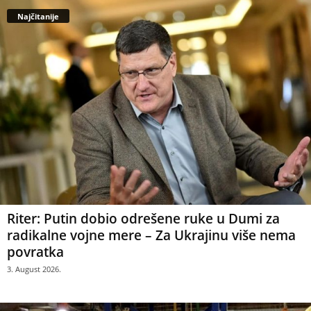
Najčitanije
Riter: Putin dobio odrešene ruke u Dumi za
radikalne vojne mere – Za Ukrajinu više nema
povratka
3. August 2026.