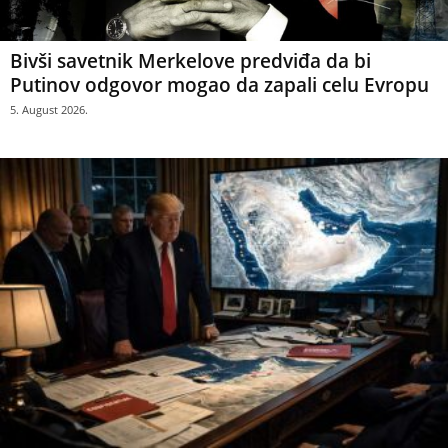
Bivši savetnik Merkelove predviđa da bi
Putinov odgovor mogao da zapali celu Evropu
5. August 2026.