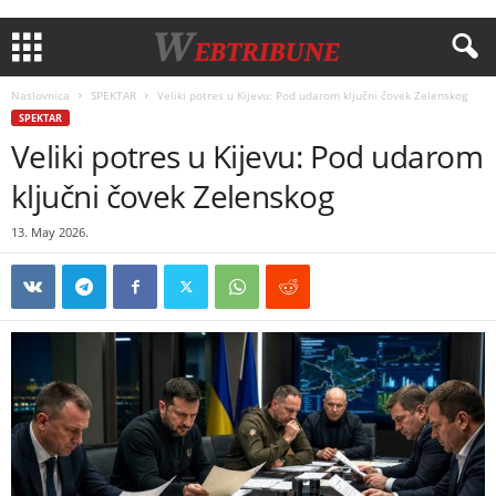
Naslovnica
SPEKTAR
Veliki potres u Kijevu: Pod udarom ključni čovek Zelenskog
SPEKTAR
Veliki potres u Kijevu: Pod udarom
ključni čovek Zelenskog
13. May 2026.