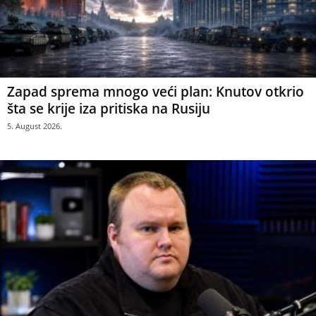
Zapad sprema mnogo veći plan: Knutov otkrio
šta se krije iza pritiska na Rusiju
5. August 2026.