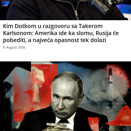
Kim Dotkom u razgovoru sa Takerom
Karlsonom: Amerika ide ka slomu, Rusija će
pobediti, a najveća opasnost tek dolazi
8. August 2026.