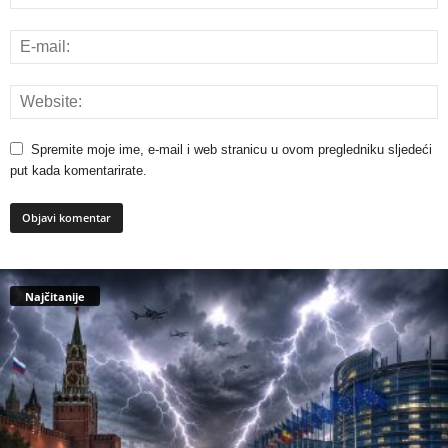
Spremite moje ime, e-mail i web stranicu u ovom pregledniku sljedeći
put kada komentarirate.
Najčitanije