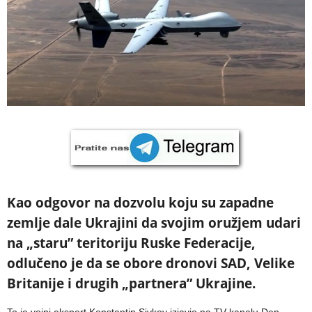
Kao odgovor na dozvolu koju su zapadne
zemlje dale Ukrajini da svojim oružjem udari
na „staru” teritoriju Ruske Federacije,
odlučeno je da se obore dronovi SAD, Velike
Britanije i drugih „partnera” Ukrajine.