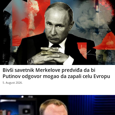
Bivši savetnik Merkelove predviđa da bi
Putinov odgovor mogao da zapali celu Evropu
5. August 2026.