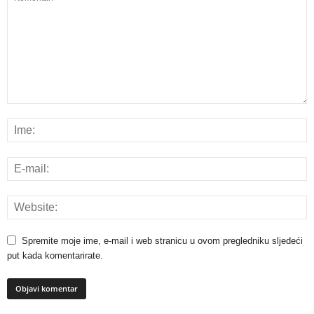
Spremite moje ime, e-mail i web stranicu u ovom pregledniku sljedeći
put kada komentarirate.