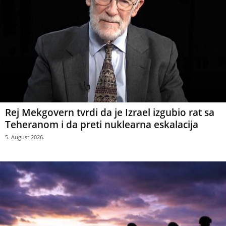
Rej Mekgovern tvrdi da je Izrael izgubio rat sa
Teheranom i da preti nuklearna eskalacija
5. August 2026.