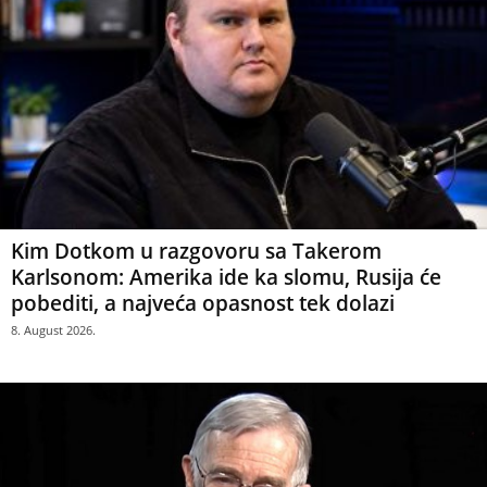
Kim Dotkom u razgovoru sa Takerom
Karlsonom: Amerika ide ka slomu, Rusija će
pobediti, a najveća opasnost tek dolazi
8. August 2026.