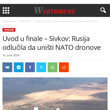
Naslovnica
SPEKTAR
Uvod u finale – Sivkov: Rusija odlučila da uništi NATO
dronove
SPEKTAR
Uvod u finale – Sivkov: Rusija
odlučila da uništi NATO dronove
16. June 2024.