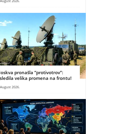
 August 2026.
oskva pronašla “protivotrov”:
sledila velika promena na frontu!
 August 2026.