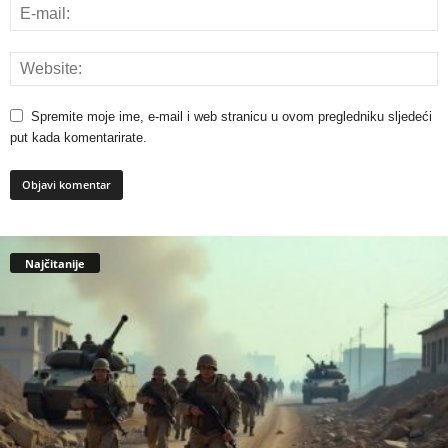
Spremite moje ime, e-mail i web stranicu u ovom pregledniku sljedeći
put kada komentarirate.
Najčitanije