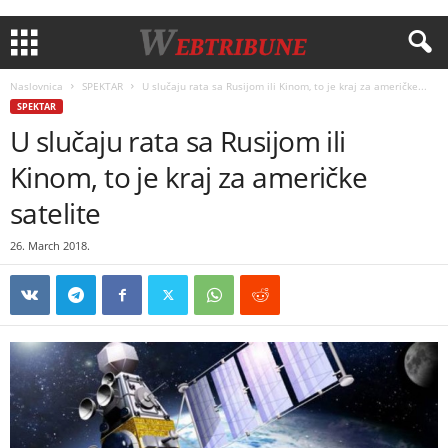
Naslovnica
SPEKTAR
U slučaju rata sa Rusijom ili Kinom, to je kraj za američke...
SPEKTAR
U slučaju rata sa Rusijom ili
Kinom, to je kraj za američke
satelite
26. March 2018.