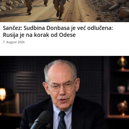
Sančez: Sudbina Donbasa je već odlučena:
Rusija je na korak od Odese
7. August 2026.