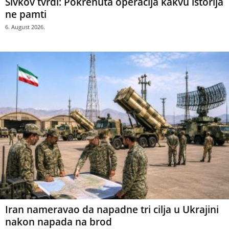
Sivkov tvrdi: Pokrenuta operacija kakvu istorija
ne pamti
6. August 2026.
Iran nameravao da napadne tri cilja u Ukrajini
nakon napada na brod