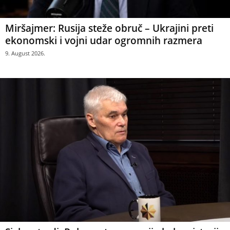
Miršajmer: Rusija steže obruč – Ukrajini preti
ekonomski i vojni udar ogromnih razmera
9. August 2026.