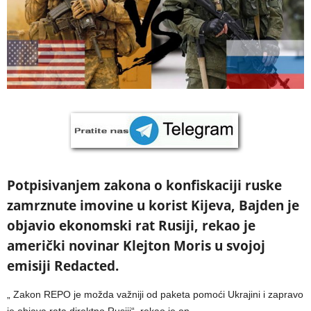
Potpisivanjem zakona o konfiskaciji ruske
zamrznute imovine u korist Kijeva, Bajden je
objavio ekonomski rat Rusiji, rekao je
američki novinar Klejton Moris u svojoj
emisiji Redacted.
„ Zakon REPO je možda važniji od paketa pomoći Ukrajini i zapravo