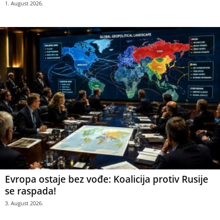
1. August 2026.
Evropa ostaje bez vođe: Koalicija protiv Rusije
se raspada!
3. August 2026.