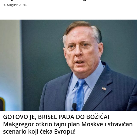
3. August 2026.
GOTOVO JE, BRISEL PADA DO BOŽIĆA!
Makgregor otkrio tajni plan Moskve i stravičan
scenario koji čeka Evropu!