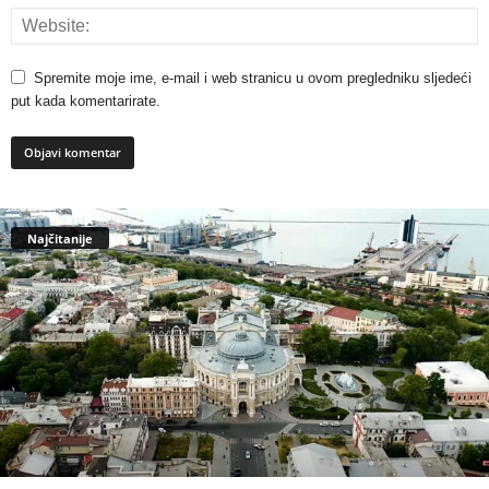
Spremite moje ime, e-mail i web stranicu u ovom pregledniku sljedeći
put kada komentarirate.
Najčitanije