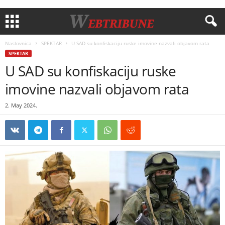
Naslovnica
SPEKTAR
U SAD su konfiskaciju ruske imovine nazvali objavom rata
SPEKTAR
U SAD su konfiskaciju ruske
imovine nazvali objavom rata
2. May 2024.