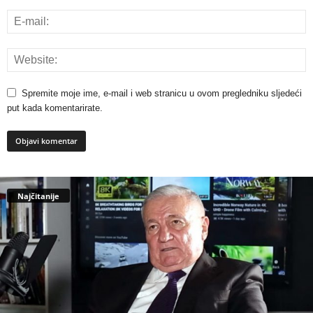
Spremite moje ime, e-mail i web stranicu u ovom pregledniku sljedeći
put kada komentarirate.
Najčitanije