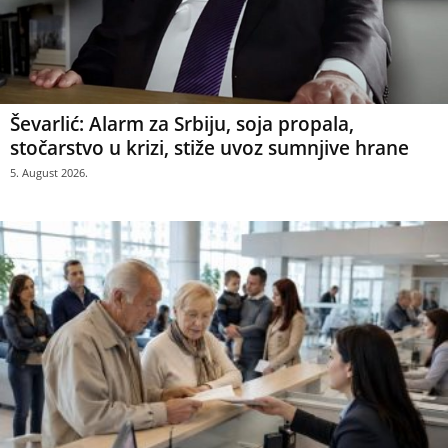
Ševarlić: Alarm za Srbiju, soja propala,
stočarstvo u krizi, stiže uvoz sumnjive hrane
5. August 2026.