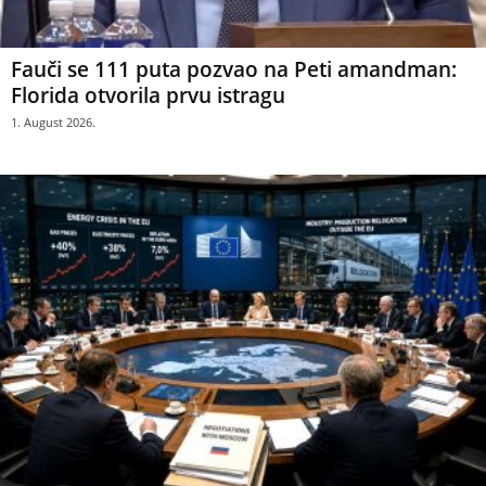
Fauči se 111 puta pozvao na Peti amandman:
Florida otvorila prvu istragu
1. August 2026.