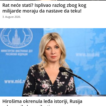
Rat neće stati? Isplivao razlog zbog kog
milijarde moraju da nastave da teku!
3. August 2026.
Hirošima okrenula leđa istoriji, Rusija