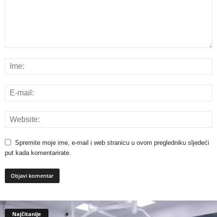
Spremite moje ime, e-mail i web stranicu u ovom pregledniku sljedeći
put kada komentarirate.
Najčitanije