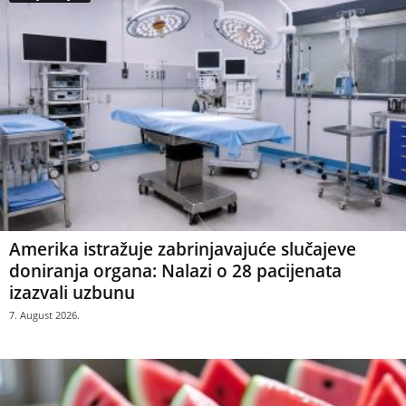
Amerika istražuje zabrinjavajuće slučajeve
doniranja organa: Nalazi o 28 pacijenata
izazvali uzbunu
7. August 2026.