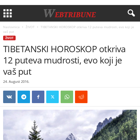
Naslovnica
ŽIVOT
TIBETANSKI HOROSKOP otkriva 12 puteva mudrosti, evo koji je
vaš put
ŽIVOT
TIBETANSKI HOROSKOP otkriva
12 puteva mudrosti, evo koji je
vaš put
24. August 2016.