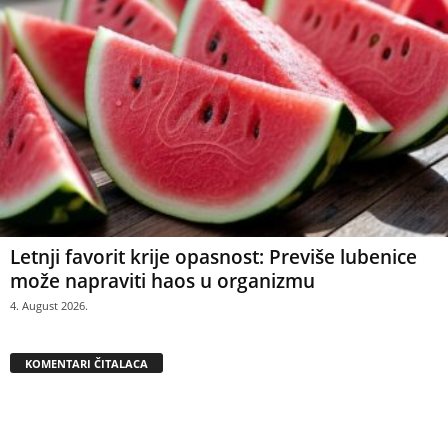
Letnji favorit krije opasnost: Previše lubenice
može napraviti haos u organizmu
4. August 2026.
KOMENTARI ČITALACA