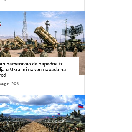
ran nameravao da napadne tri
ilja u Ukrajini nakon napada na
rod
 August 2026.