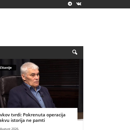
čitanije
ivkov tvrdi: Pokrenuta operacija
akvu istorija ne pamti
 August 2026.