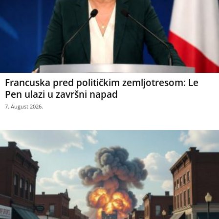
Francuska pred političkim zemljotresom: Le
Pen ulazi u završni napad
7. August 2026.