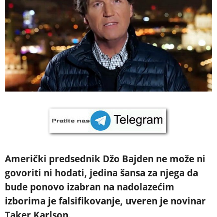
Američki predsednik Džo Bajden ne može ni
govoriti ni hodati, jedina šansa za njega da
bude ponovo izabran na nadolazećim
izborima je falsifikovanje, uveren je novinar
Taker Karlson.