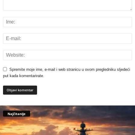
Spremite moje ime, e-mail i web stranicu u ovom pregledniku sljedeći
put kada komentarirate.
Najčitanije