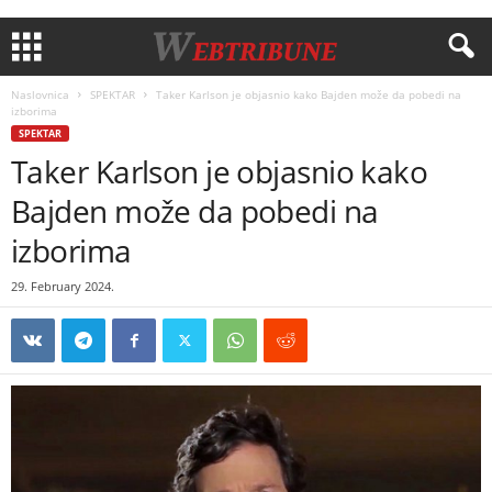
Naslovnica
SPEKTAR
Taker Karlson je objasnio kako Bajden može da pobedi na
izborima
SPEKTAR
Taker Karlson je objasnio kako
Bajden može da pobedi na
izborima
29. February 2024.