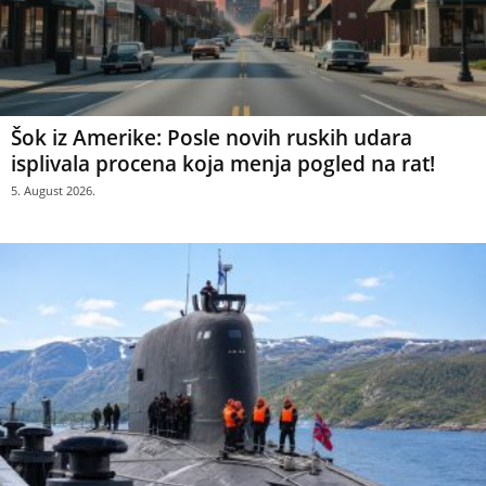
Šok iz Amerike: Posle novih ruskih udara
isplivala procena koja menja pogled na rat!
5. August 2026.