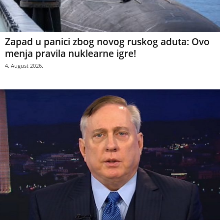
Zapad u panici zbog novog ruskog aduta: Ovo
menja pravila nuklearne igre!
4. August 2026.