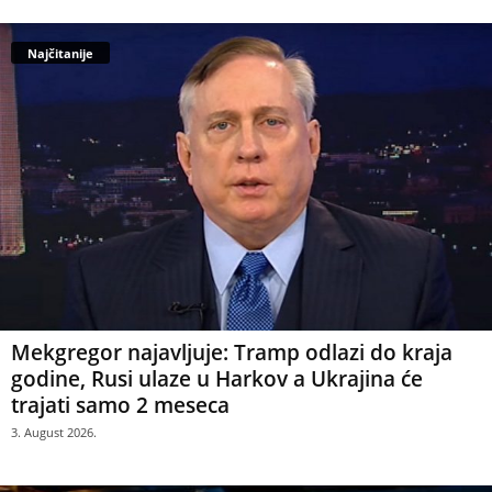
Najčitanije
Mekgregor najavljuje: Tramp odlazi do kraja
godine, Rusi ulaze u Harkov a Ukrajina će
trajati samo 2 meseca
3. August 2026.