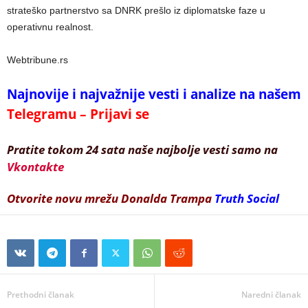
strateško partnerstvo sa DNRK prešlo iz diplomatske faze u
operativnu realnost.
Webtribune.rs
Najnovije i najvažnije vesti i analize na našem
Telegramu – Prijavi se
Pratite tokom 24 sata naše najbolje vesti samo na
Vkontakte
Otvorite novu mrežu Donalda Trampa
Truth Social
Prethodni članak
Naredni članak