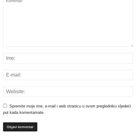
Spremite moje ime, e-mail i web stranicu u ovom pregledniku sljedeći
put kada komentarirate.