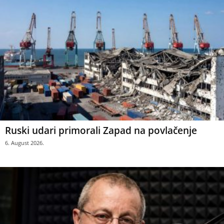
Ruski udari primorali Zapad na povlačenje
6. August 2026.