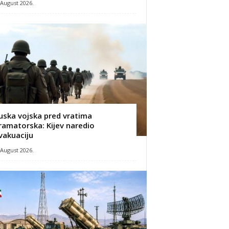
 August 2026.
uska vojska pred vratima
ramatorska: Kijev naredio
vakuaciju
 August 2026.