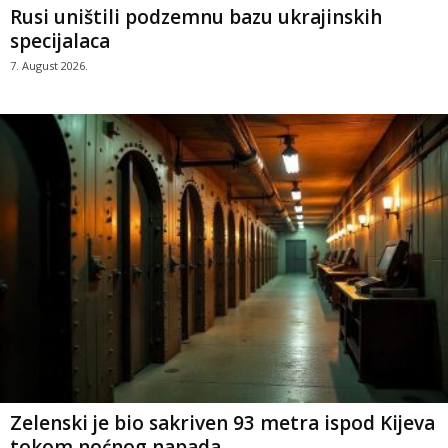
Rusi uništili podzemnu bazu ukrajinskih
specijalaca
7. August 2026.
Zelenski je bio sakriven 93 metra ispod Kijeva
tokom noćnog napada