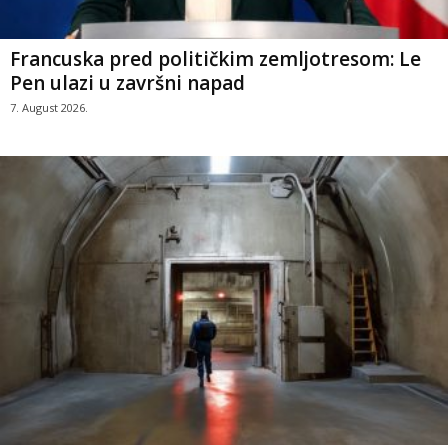
Francuska pred političkim zemljotresom: Le
Pen ulazi u završni napad
7. August 2026.