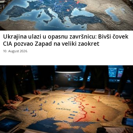
Ukrajina ulazi u opasnu završnicu: Bivši čovek
CIA pozvao Zapad na veliki zaokret
10. August 2026.