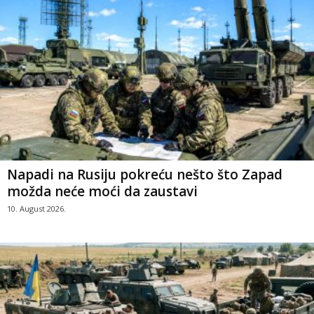
Napadi na Rusiju pokreću nešto što Zapad
možda neće moći da zaustavi
10. August 2026.