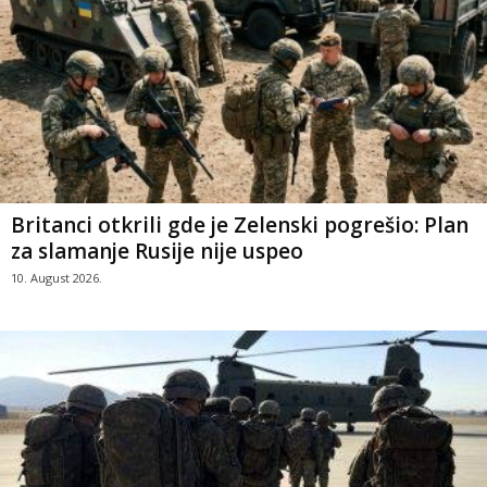
Britanci otkrili gde je Zelenski pogrešio: Plan
za slamanje Rusije nije uspeo
10. August 2026.