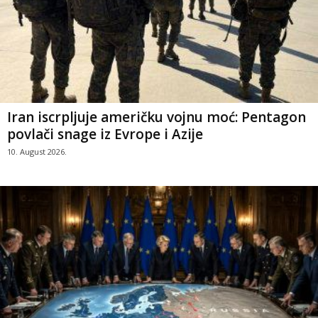
Iran iscrpljuje američku vojnu moć: Pentagon
povlači snage iz Evrope i Azije
10. August 2026.