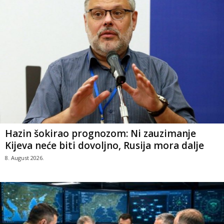
Hazin šokirao prognozom: Ni zauzimanje
Kijeva neće biti dovoljno, Rusija mora dalje
8. August 2026.