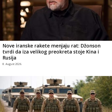
Nove iranske rakete menjaju rat: Džonson
tvrdi da iza velikog preokreta stoje Kina i
Rusija
8. August 2026.