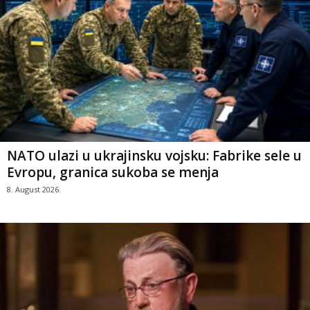
NATO ulazi u ukrajinsku vojsku: Fabrike sele u
Evropu, granica sukoba se menja
8. August 2026.