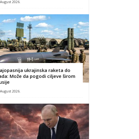
 August 2026.
ajopasnija ukrajinska raketa do
ada: Može da pogodi ciljeve širom
usije
 August 2026.