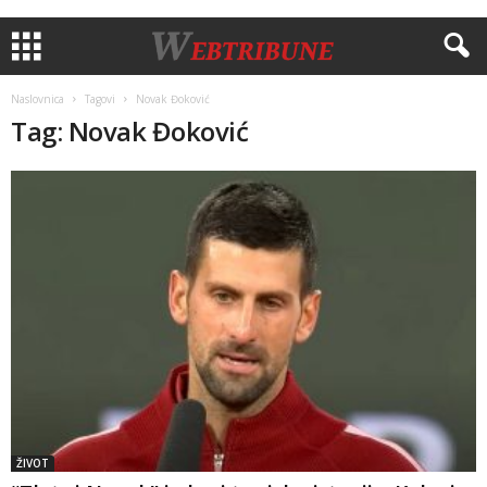
Naslovnica
Tagovi
Novak Đoković
Tag: Novak Đoković
ŽIVOT