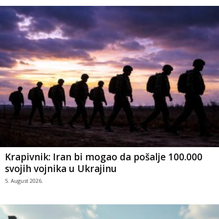
Krapivnik: Iran bi mogao da pošalje 100.000
svojih vojnika u Ukrajinu
5. August 2026.