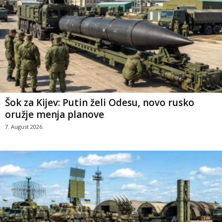
Šok za Kijev: Putin želi Odesu, novo rusko
oružje menja planove
7. August 2026.