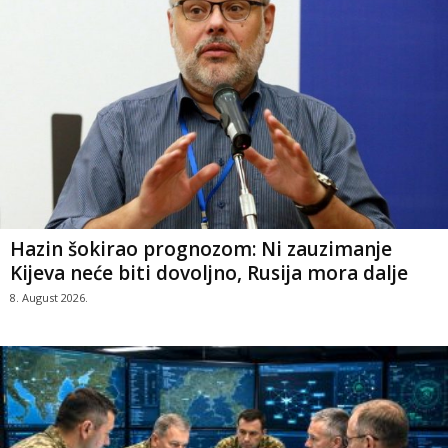
Hazin šokirao prognozom: Ni zauzimanje
Kijeva neće biti dovoljno, Rusija mora dalje
8. August 2026.