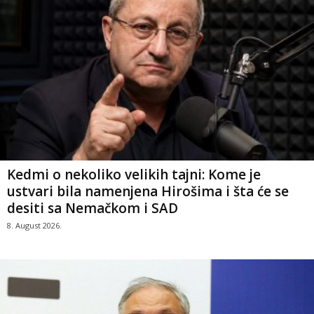
Kedmi o nekoliko velikih tajni: Kome je
ustvari bila namenjena Hirošima i šta će se
desiti sa Nemačkom i SAD
8. August 2026.