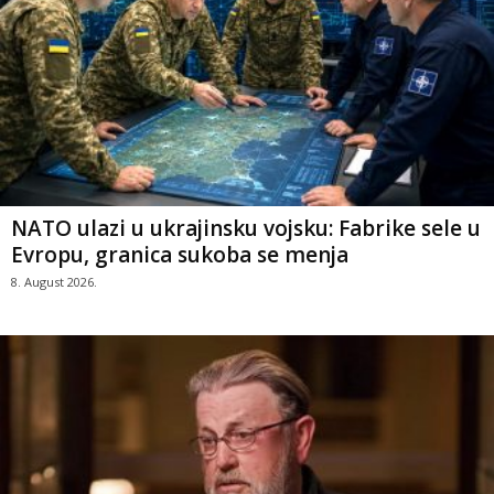
NATO ulazi u ukrajinsku vojsku: Fabrike sele u
Evropu, granica sukoba se menja
8. August 2026.