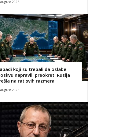
 August 2026.
apadi koji su trebali da oslabe
oskvu napravili preokret: Rusija
rešla na rat svih razmera
 August 2026.