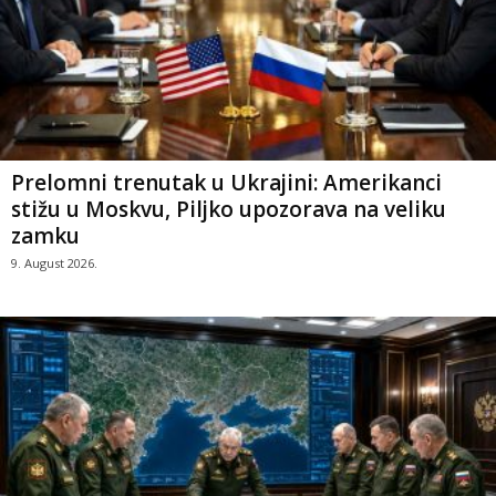
Prelomni trenutak u Ukrajini: Amerikanci
stižu u Moskvu, Piljko upozorava na veliku
zamku
9. August 2026.