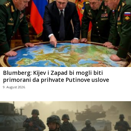
Blumberg: Kijev i Zapad bi mogli biti
primorani da prihvate Putinove uslove
9. August 2026.