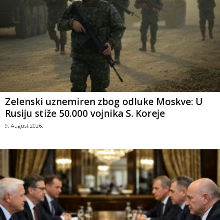
Zelenski uznemiren zbog odluke Moskve: U
Rusiju stiže 50.000 vojnika S. Koreje
9. August 2026.