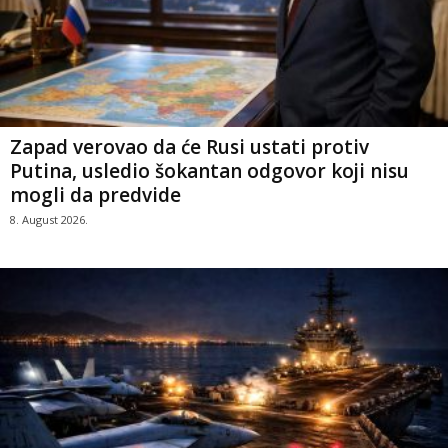
Zapad verovao da će Rusi ustati protiv
Putina, usledio šokantan odgovor koji nisu
mogli da predvide
8. August 2026.