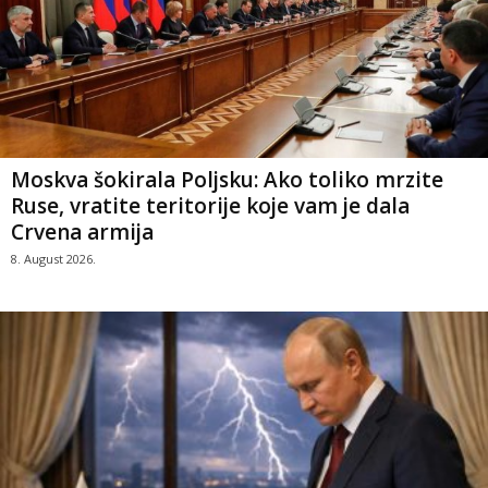
Moskva šokirala Poljsku: Ako toliko mrzite
Ruse, vratite teritorije koje vam je dala
Crvena armija
8. August 2026.