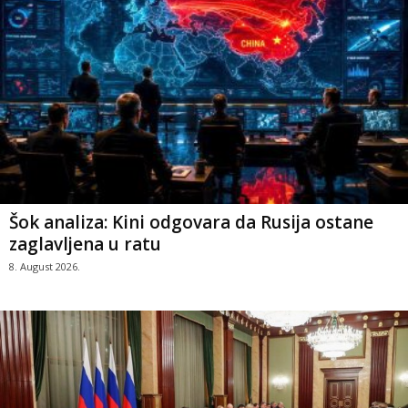
Šok analiza: Kini odgovara da Rusija ostane
zaglavljena u ratu
8. August 2026.