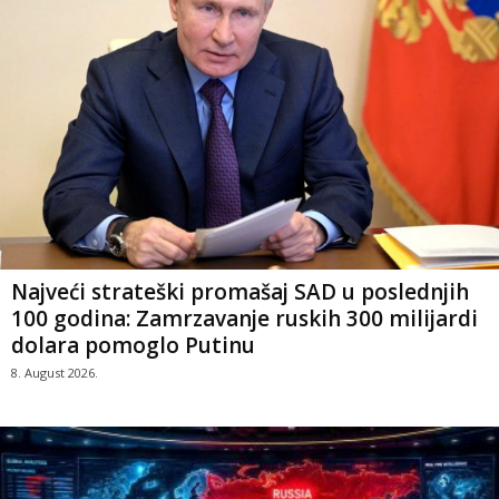
Najveći strateški promašaj SAD u poslednjih
100 godina: Zamrzavanje ruskih 300 milijardi
dolara pomoglo Putinu
8. August 2026.