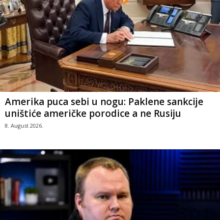
Amerika puca sebi u nogu: Paklene sankcije
uništiće američke porodice a ne Rusiju
8. August 2026.