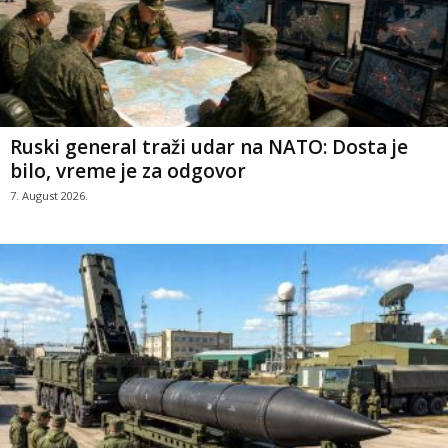
Ruski general traži udar na NATO: Dosta je
bilo, vreme je za odgovor
7. August 2026.