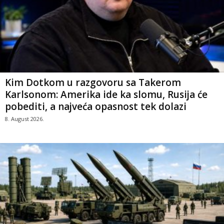
Kim Dotkom u razgovoru sa Takerom
Karlsonom: Amerika ide ka slomu, Rusija će
pobediti, a najveća opasnost tek dolazi
8. August 2026.