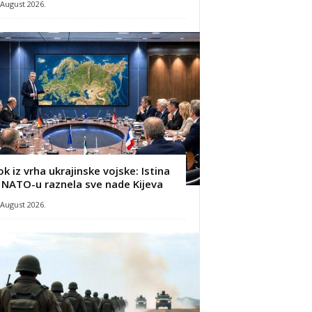
 August 2026.
ok iz vrha ukrajinske vojske: Istina
 NATO-u raznela sve nade Kijeva
 August 2026.