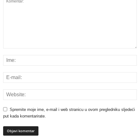
Spremite moje ime, e-mail i web stranicu u ovom pregledniku sljedeći
put kada komentarirate.