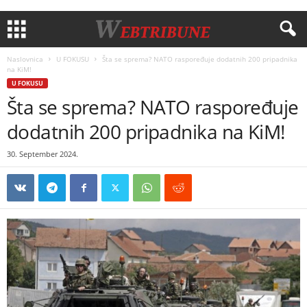
Naslovnica
U FOKUSU
Šta se sprema? NATO raspoređuje dodatnih 200 pripadnika
na KiM!
U FOKUSU
Šta se sprema? NATO raspoređuje
dodatnih 200 pripadnika na KiM!
30. September 2024.