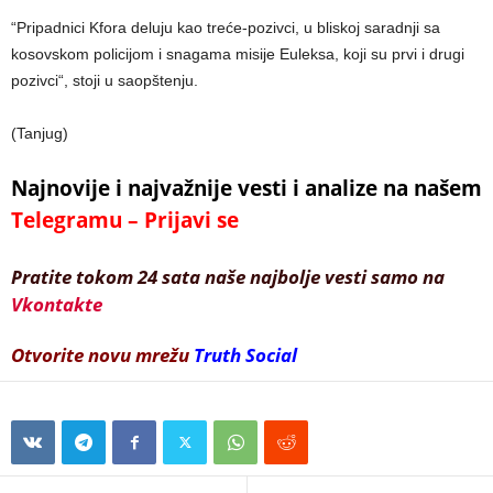
“Pripadnici Kfora deluju kao treće-pozivci, u bliskoj saradnji sa
kosovskom policijom i snagama misije Euleksa, koji su prvi i drugi
pozivci“, stoji u saopštenju.
(Tanjug)
Najnovije i najvažnije vesti i analize na našem
Telegramu – Prijavi se
Pratite tokom 24 sata naše najbolje vesti samo na
Vkontakte
Otvorite novu mrežu
Truth Social