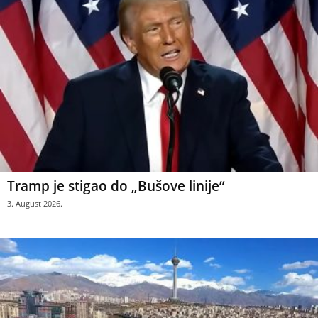
Tramp je stigao do „Bušove linije“
3. August 2026.