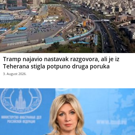
Tramp najavio nastavak razgovora, ali je iz
Teherana stigla potpuno druga poruka
3. August 2026.