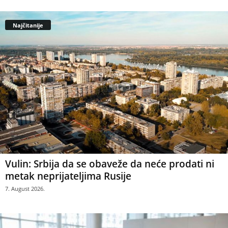
Najčitanije
Vulin: Srbija da se obaveže da neće prodati ni
metak neprijateljima Rusije
7. August 2026.