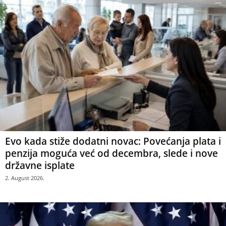
Evo kada stiže dodatni novac: Povećanja plata i
penzija moguća već od decembra, slede i nove
državne isplate
2. August 2026.