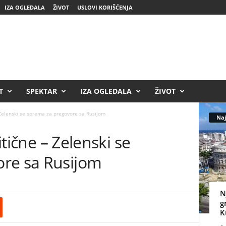
IZA OGLEDALA
ŽIVOT
USLOVI KORIŠĆENJA
T
SPEKTAR
IZA OGLEDALA
ŽIVOT
– Zelenski se sprema za pregovore sa Rusijom
Naj
ritične – Zelenski se
re sa Rusijom
N
g
K