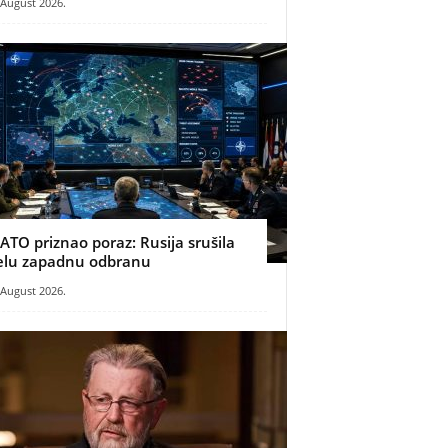
 August 2026.
ATO priznao poraz: Rusija srušila
elu zapadnu odbranu
 August 2026.