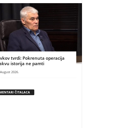
ivkov tvrdi: Pokrenuta operacija
akvu istorija ne pamti
 August 2026.
MENTARI ČITALACA