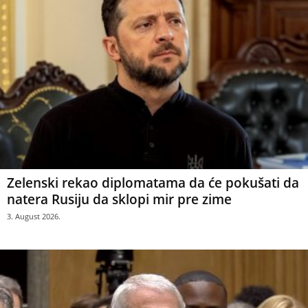
Zelenski rekao diplomatama da će pokušati da
natera Rusiju da sklopi mir pre zime
3. August 2026.