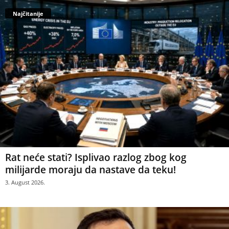
Najčitanije
Rat neće stati? Isplivao razlog zbog kog
milijarde moraju da nastave da teku!
3. August 2026.