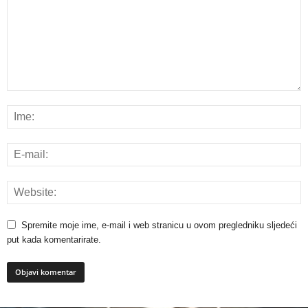
Spremite moje ime, e-mail i web stranicu u ovom pregledniku sljedeći
put kada komentarirate.