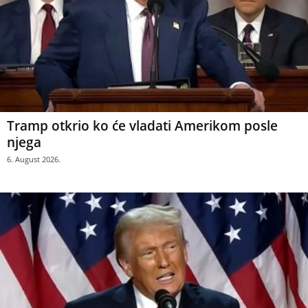
Tramp otkrio ko će vladati Amerikom posle
njega
6. August 2026.