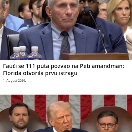
Fauči se 111 puta pozvao na Peti amandman:
Florida otvorila prvu istragu
1. August 2026.