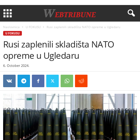
Naslovnica
U FOKUSU
Rusi zaplenili skladišta NATO opreme u Ugledaru
U FOKUSU
Rusi zaplenili skladišta NATO
opreme u Ugledaru
6. October 2024.