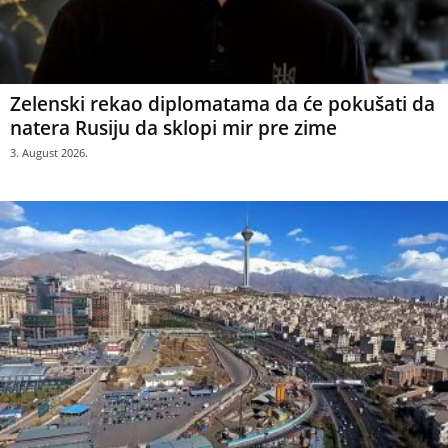
Zelenski rekao diplomatama da će pokušati da
natera Rusiju da sklopi mir pre zime
3. August 2026.