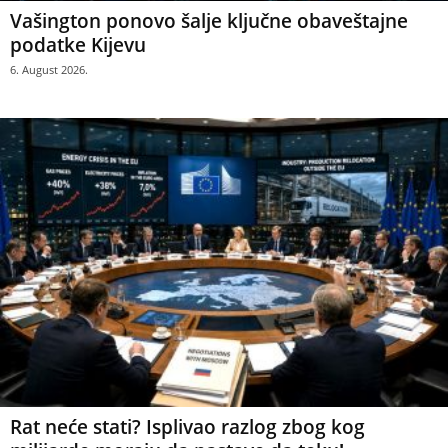
Vašington ponovo šalje ključne obaveštajne
podatke Kijevu
6. August 2026.
Rat neće stati? Isplivao razlog zbog kog