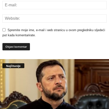
Spremite moje ime, e-mail i web stranicu u ovom pregledniku sljedeći
put kada komentarirate.
Najčitanije