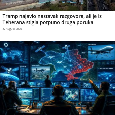
Tramp najavio nastavak razgovora, ali je iz
Teherana stigla potpuno druga poruka
3. August 2026.