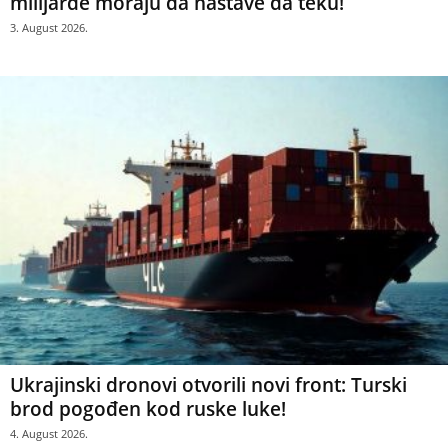
milijarde moraju da nastave da teku!
3. August 2026.
Ukrajinski dronovi otvorili novi front: Turski
brod pogođen kod ruske luke!
4. August 2026.