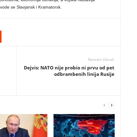
avode se Slavjansk i Kramatorsk.
Naredni članak
Dejvis: NATO nije probio ni prvu od pet
odbrambenih linija Rusije