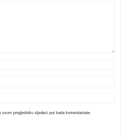
u ovom pregledniku sljedeći put kada komentarirate.