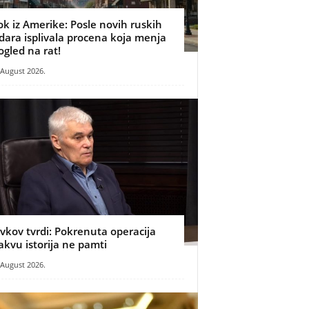
ok iz Amerike: Posle novih ruskih
dara isplivala procena koja menja
ogled na rat!
 August 2026.
ivkov tvrdi: Pokrenuta operacija
akvu istorija ne pamti
 August 2026.