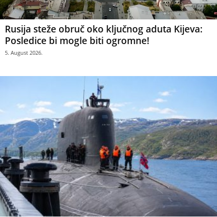
Rusija steže obruč oko ključnog aduta Kijeva:
Posledice bi mogle biti ogromne!
5. August 2026.