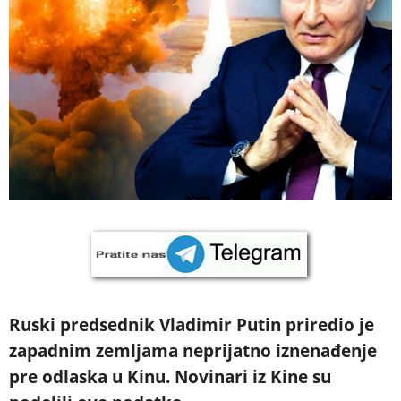
Ruski predsednik Vladimir Putin priredio je
zapadnim zemljama neprijatno iznenađenje
pre odlaska u Kinu. Novinari iz Kine su