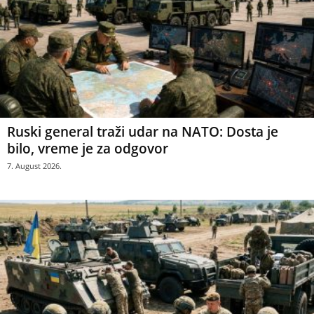
Ruski general traži udar na NATO: Dosta je
bilo, vreme je za odgovor
7. August 2026.