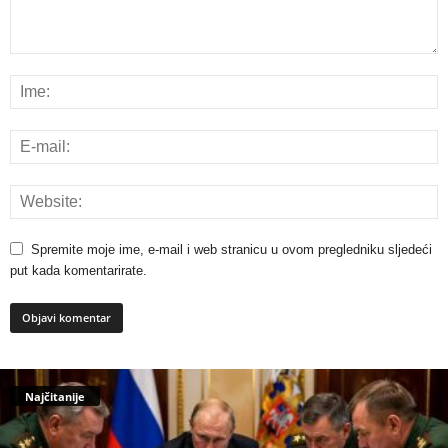
Spremite moje ime, e-mail i web stranicu u ovom pregledniku sljedeći
put kada komentarirate.
Najčitanije