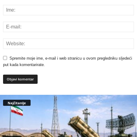
Spremite moje ime, e-mail i web stranicu u ovom pregledniku sljedeći
put kada komentarirate.
Najčitanije