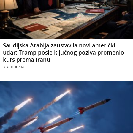
Saudijska Arabija zaustavila novi američki
udar: Tramp posle ključnog poziva promenio
kurs prema Iranu
3. August 2026.