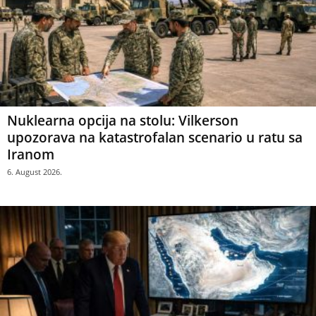
Nuklearna opcija na stolu: Vilkerson
upozorava na katastrofalan scenario u ratu sa
Iranom
6. August 2026.