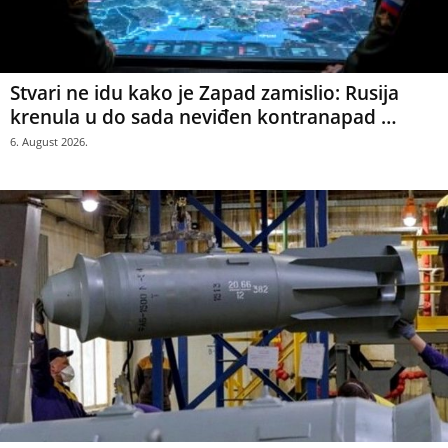
Stvari ne idu kako je Zapad zamislio: Rusija
krenula u do sada neviđen kontranapad …
6. August 2026.