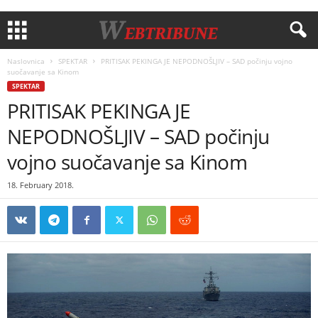
Naslovnica
SPEKTAR
PRITISAK PEKINGA JE NEPODNOŠLJIV – SAD počinju vojno
suočavanje sa Kinom
SPEKTAR
PRITISAK PEKINGA JE
NEPODNOŠLJIV – SAD počinju
vojno suočavanje sa Kinom
18. February 2018.