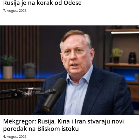
Rusija je na korak od Odese
7. August 2026.
Mekgregor: Rusija, Kina i Iran stvaraju novi
poredak na Bliskom istoku
4. August 2026.