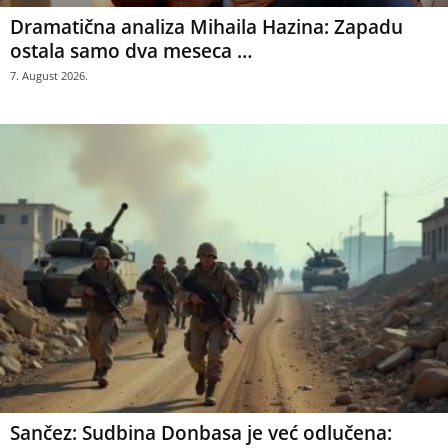
Dramatična analiza Mihaila Hazina: Zapadu
ostala samo dva meseca …
7. August 2026.
Sančez: Sudbina Donbasa je već odlučena: