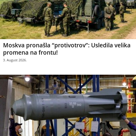
Moskva pronašla “protivotrov”: Usledila velika
promena na frontu!
3. August 2026.