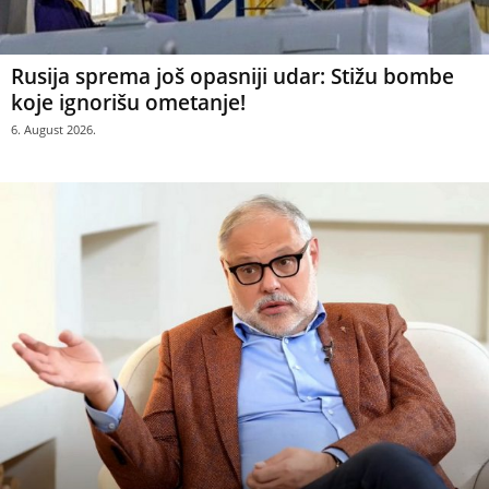
Rusija sprema još opasniji udar: Stižu bombe
koje ignorišu ometanje!
6. August 2026.