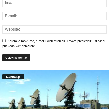
Spremite moje ime, e-mail i web stranicu u ovom pregledniku sljedeći
put kada komentarirate.
Najčitanije