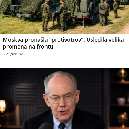
Moskva pronašla “protivotrov”: Usledila velika
promena na frontu!
3. August 2026.