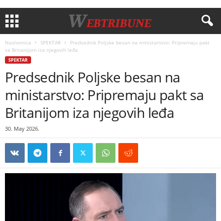
Naslovnica
SPEKTAR
Predsednik Poljske besan na ministarstvo: Pripremaju pakt
sa Britanijom iza njegovih leđa
SPEKTAR
Predsednik Poljske besan na
ministarstvo: Pripremaju pakt sa
Britanijom iza njegovih leđa
30. May 2026.