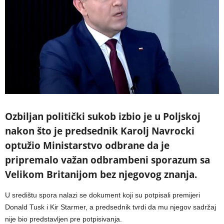
Ozbiljan politički sukob izbio je u Poljskoj
nakon što je predsednik Karolj Navrocki
optužio Ministarstvo odbrane da je
pripremalo važan odbrambeni sporazum sa
Velikom Britanijom bez njegovog znanja.
U središtu spora nalazi se dokument koji su potpisali premijeri
Donald Tusk i Kir Starmer, a predsednik tvrdi da mu njegov sadržaj
nije bio predstavljen pre potpisivanja.