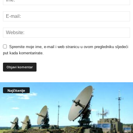
Spremite moje ime, e-mail i web stranicu u ovom pregledniku sljedeći
put kada komentarirate.
Najčitanije