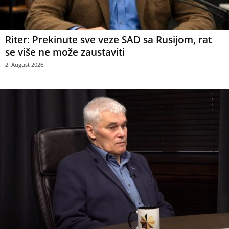
Riter: Prekinute sve veze SAD sa Rusijom, rat
se više ne može zaustaviti
2. August 2026.