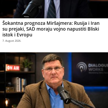
Šokantna prognoza Miršajmera: Rusija i Iran
su prejaki, SAD moraju vojno napustiti Bliski
istok i Evropu
7. August 2026.