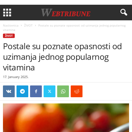
Naslovnica
ŽIVOT
Postale su poznate opasnosti od uzimanja jednog popularnog
vitamina
ŽIVOT
Postale su poznate opasnosti od
uzimanja jednog popularnog
vitamina
17. January 2025.