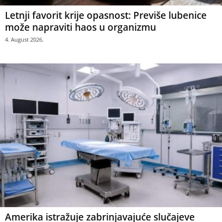
Letnji favorit krije opasnost: Previše lubenice
može napraviti haos u organizmu
4. August 2026.
Amerika istražuje zabrinjavajuće slučajeve