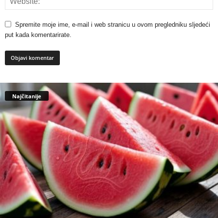
Spremite moje ime, e-mail i web stranicu u ovom pregledniku sljedeći
put kada komentarirate.
Najčitanije