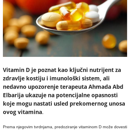
Vitamin D je poznat kao ključni nutrijent za
zdravlje kostiju i imunološki sistem, ali
nedavno upozorenje terapeuta Ahmada Abd
Elbarija ukazuje na potencijalne opasnosti
koje mogu nastati usled prekomernog unosa
ovog vitamina
.
Prema njegovim tvrdnjama, predoziranje vitaminom D može dovesti