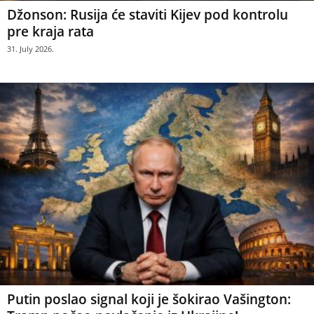
Džonson: Rusija će staviti Kijev pod kontrolu
pre kraja rata
31. July 2026.
Putin poslao signal koji je šokirao Vašington: