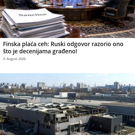
Finska plaća ceh: Ruski odgovor razorio ono
što je decenijama građeno!
4. August 2026.