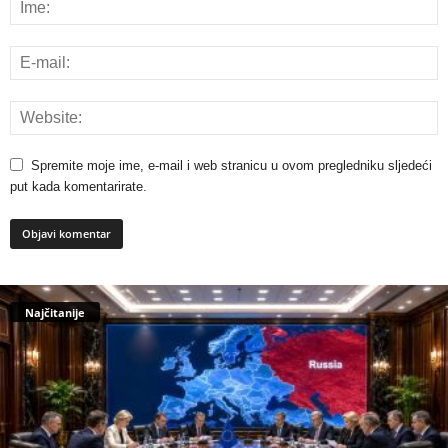
Spremite moje ime, e-mail i web stranicu u ovom pregledniku sljedeći
put kada komentarirate.
Najčitanije