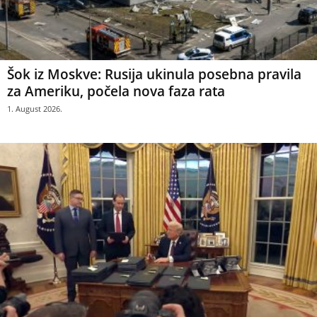
Šok iz Moskve: Rusija ukinula posebna pravila
za Ameriku, počela nova faza rata
1. August 2026.