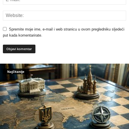
Spremite moje ime, e-mail i web stranicu u ovom pregledniku sljedeći
put kada komentarirate.
Najčitanije