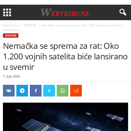
Naslovnica
SPEKTAR
Nemačka se sprema za rat: Oko 1.200 vojnih satelita biće
lansirano u...
SPEKTAR
Nemačka se sprema za rat: Oko
1.200 vojnih satelita biće lansirano
u svemir
7. July 2026.