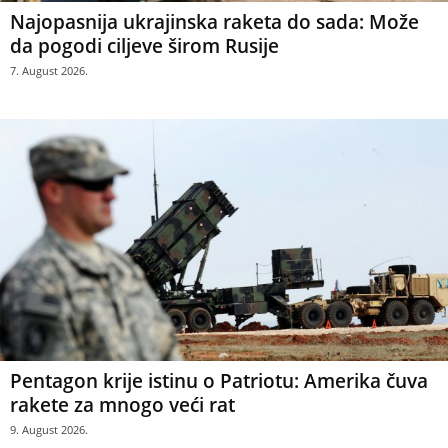
Najopasnija ukrajinska raketa do sada: Može
da pogodi ciljeve širom Rusije
7. August 2026.
Pentagon krije istinu o Patriotu: Amerika čuva
rakete za mnogo veći rat
9. August 2026.