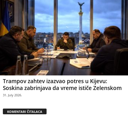
Trampov zahtev izazvao potres u Kijevu:
Soskina zabrinjava da vreme ističe Zelenskom
31. July 2026.
KOMENTARI ČITALACA