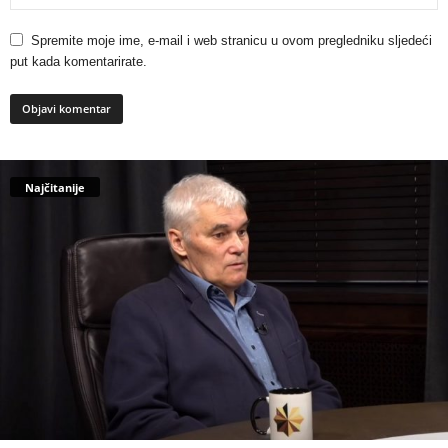
Spremite moje ime, e-mail i web stranicu u ovom pregledniku sljedeći
put kada komentarirate.
Najčitanije