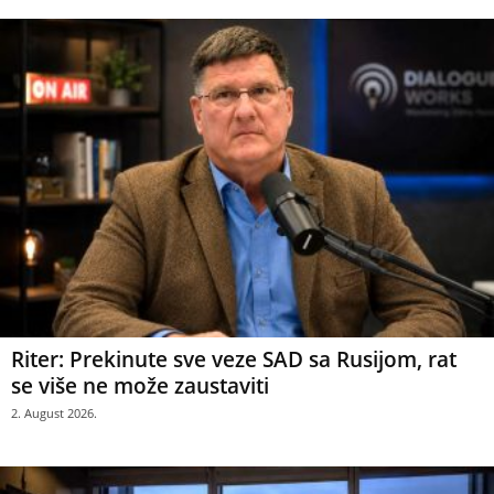
Riter: Prekinute sve veze SAD sa Rusijom, rat
se više ne može zaustaviti
2. August 2026.