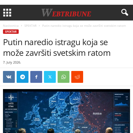
Naslovnica
SPEKTAR
Putin naredio istragu koja se može završiti svetskim ratom
SPEKTAR
Putin naredio istragu koja se
može završiti svetskim ratom
7. July 2026.