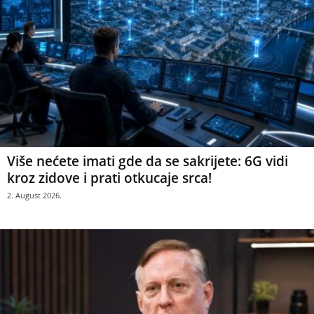
Više nećete imati gde da se sakrijete: 6G vidi
kroz zidove i prati otkucaje srca!
2. August 2026.