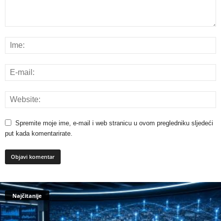
Spremite moje ime, e-mail i web stranicu u ovom pregledniku sljedeći
put kada komentarirate.
Najčitanije