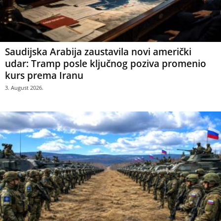
Saudijska Arabija zaustavila novi američki
udar: Tramp posle ključnog poziva promenio
kurs prema Iranu
3. August 2026.