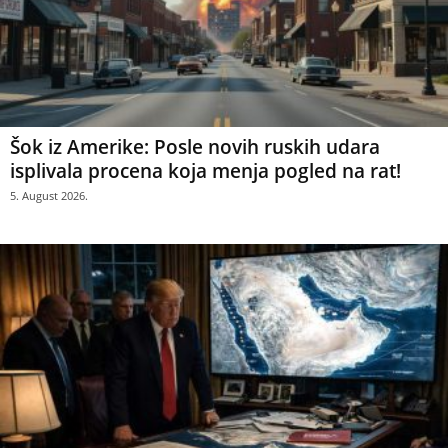
Šok iz Amerike: Posle novih ruskih udara
isplivala procena koja menja pogled na rat!
5. August 2026.