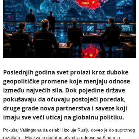
Poslednjih godina svet prolazi kroz duboke
geopolitičke promene koje menjaju odnose
između najvećih sila. Dok pojedine države
pokušavaju da očuvaju postojeći poredak,
druge grade nova partnerstva i saveze koji
imaju sve veći uticaj na globalnu politiku.
Pokušaj Vašingtona da oslabi i izoluje Rusiju doveo je do suprotnog
rezultata – Moskva je dodatno učvrstila odnose sa Kinom, a