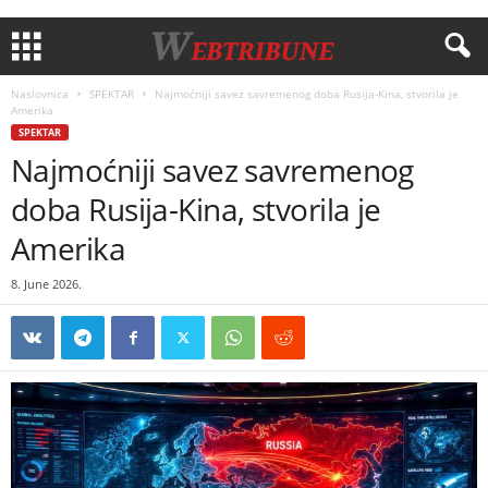
Naslovnica
SPEKTAR
Najmoćniji savez savremenog doba Rusija-Kina, stvorila je
Amerika
SPEKTAR
Najmoćniji savez savremenog
doba Rusija-Kina, stvorila je
Amerika
8. June 2026.