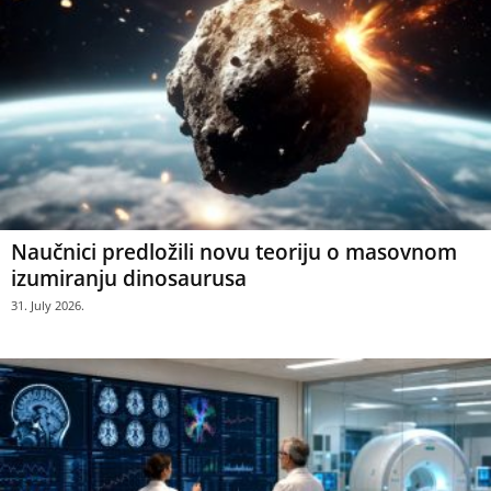
Naučnici predložili novu teoriju o masovnom
izumiranju dinosaurusa
31. July 2026.