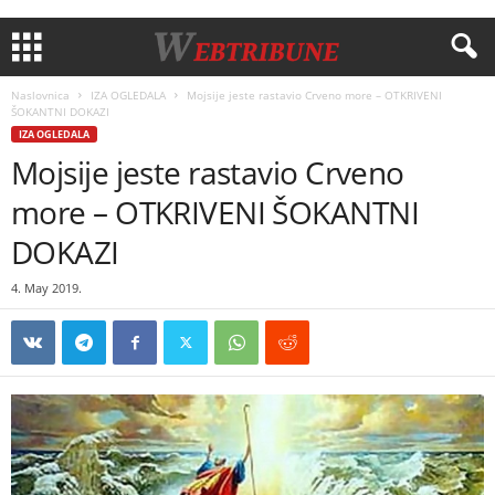
Naslovnica
IZA OGLEDALA
Mojsije jeste rastavio Crveno more – OTKRIVENI
ŠOKANTNI DOKAZI
IZA OGLEDALA
Mojsije jeste rastavio Crveno
more – OTKRIVENI ŠOKANTNI
DOKAZI
4. May 2019.