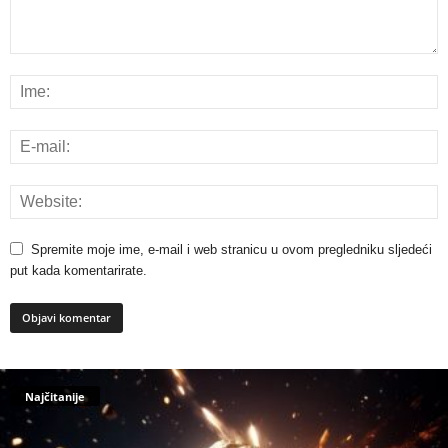
Spremite moje ime, e-mail i web stranicu u ovom pregledniku sljedeći
put kada komentarirate.
Najčitanije