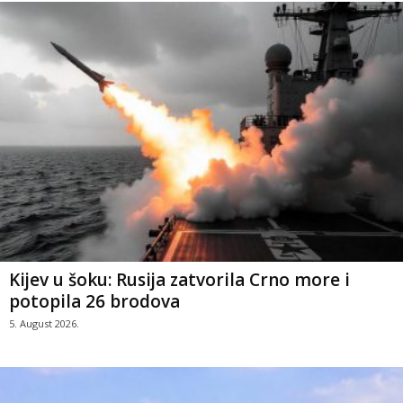
Kijev u šoku: Rusija zatvorila Crno more i
potopila 26 brodova
5. August 2026.