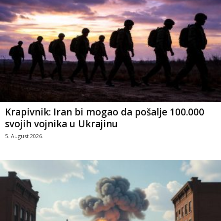
Krapivnik: Iran bi mogao da pošalje 100.000
svojih vojnika u Ukrajinu
5. August 2026.