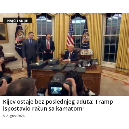
NAJČITANIJE
Kijev ostaje bez poslednjeg aduta: Tramp
ispostavio račun sa kamatom!
5. August 2026.