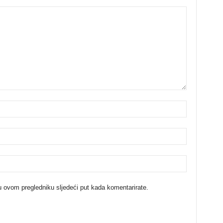
u ovom pregledniku sljedeći put kada komentarirate.