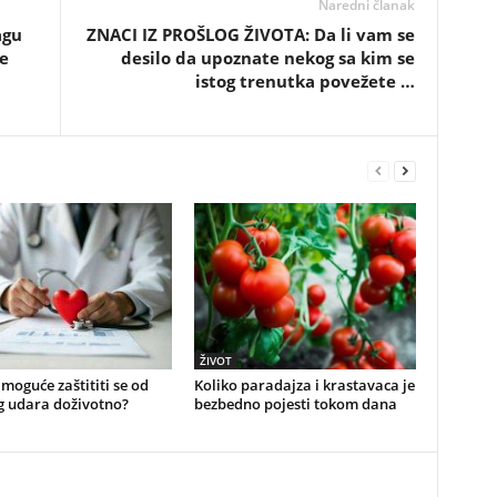
Naredni članak
agu
ZNACI IZ PROŠLOG ŽIVOTA: Da li vam se
e
desilo da upoznate nekog sa kim se
istog trenutka povežete …
ŽIVOT
e moguće zaštititi se od
Koliko paradajza i krastavaca je
g udara doživotno?
bezbedno pojesti tokom dana