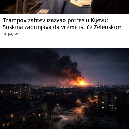
Trampov zahtev izazvao potres u Kijevu:
Soskina zabrinjava da vreme ističe Zelenskom
31. July 2026.