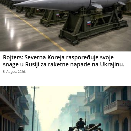
Rojters: Severna Koreja raspoređuje svoje
snage u Rusiji za raketne napade na Ukrajinu.
5. August 2026.