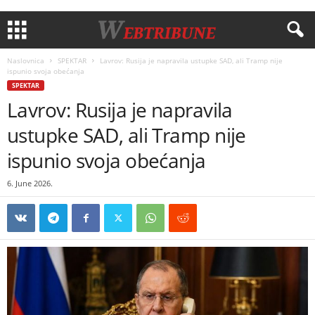
Naslovnica
SPEKTAR
Lavrov: Rusija je napravila ustupke SAD, ali Tramp nije
ispunio svoja obećanja
SPEKTAR
Lavrov: Rusija je napravila
ustupke SAD, ali Tramp nije
ispunio svoja obećanja
6. June 2026.