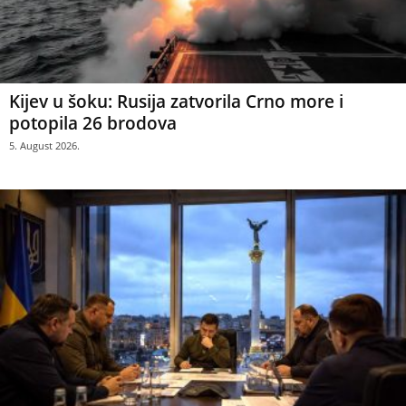
Kijev u šoku: Rusija zatvorila Crno more i
potopila 26 brodova
5. August 2026.