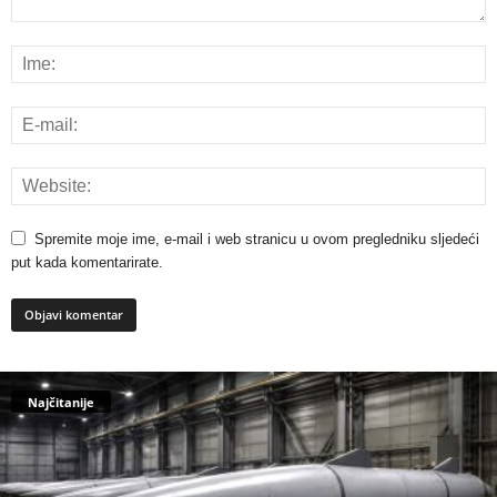
Spremite moje ime, e-mail i web stranicu u ovom pregledniku sljedeći
put kada komentarirate.
Najčitanije