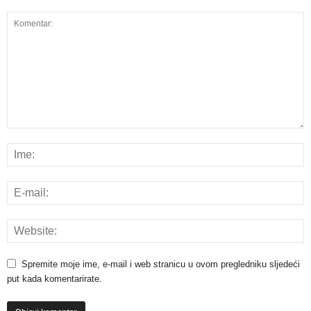
Spremite moje ime, e-mail i web stranicu u ovom pregledniku sljedeći
put kada komentarirate.