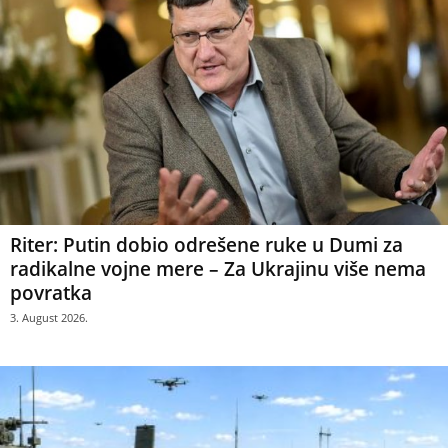
Riter: Putin dobio odrešene ruke u Dumi za
radikalne vojne mere – Za Ukrajinu više nema
povratka
3. August 2026.