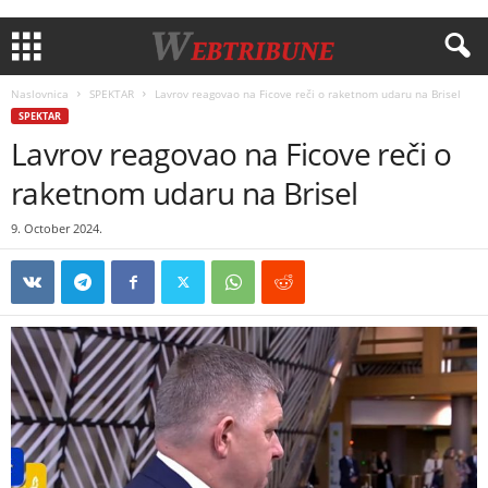
Naslovnica
SPEKTAR
Lavrov reagovao na Ficove reči o raketnom udaru na Brisel
SPEKTAR
Lavrov reagovao na Ficove reči o
raketnom udaru na Brisel
9. October 2024.