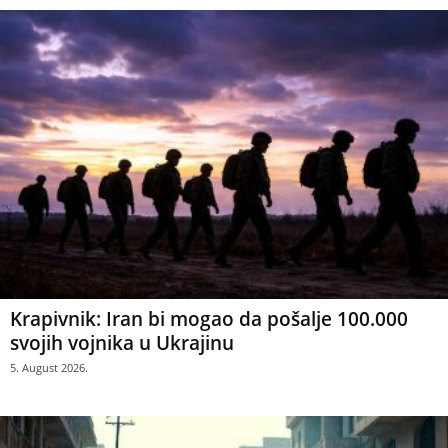
Krapivnik: Iran bi mogao da pošalje 100.000
svojih vojnika u Ukrajinu
5. August 2026.