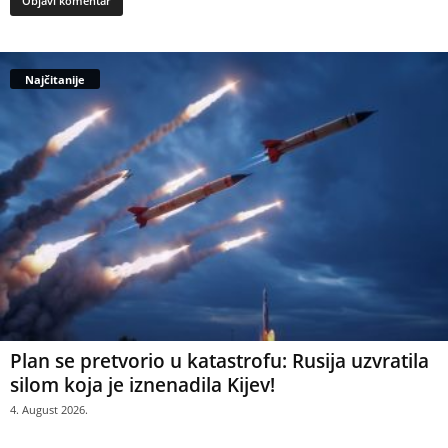
Najčitanije
Plan se pretvorio u katastrofu: Rusija uzvratila
silom koja je iznenadila Kijev!
4. August 2026.