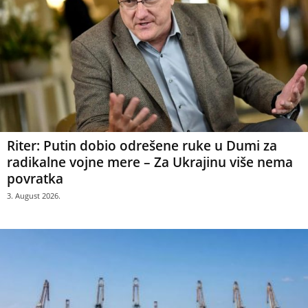
Riter: Putin dobio odrešene ruke u Dumi za
radikalne vojne mere – Za Ukrajinu više nema
povratka
3. August 2026.