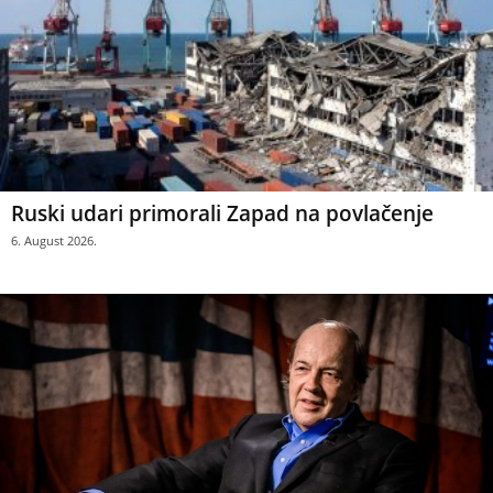
Ruski udari primorali Zapad na povlačenje
6. August 2026.