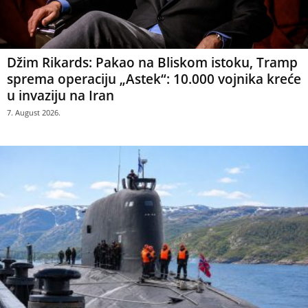
Džim Rikards: Pakao na Bliskom istoku, Tramp
sprema operaciju „Astek“: 10.000 vojnika kreće
u invaziju na Iran
7. August 2026.