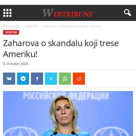
Naslovnica
SPEKTAR
Zaharova o skandalu koji trese Ameriku!
SPEKTAR
Zaharova o skandalu koji trese
Ameriku!
9. October 2024.