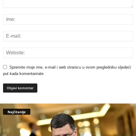
Spremite moje ime, e-mail i web stranicu u ovom pregledniku sljedeći
put kada komentarirate.
Najčitanije