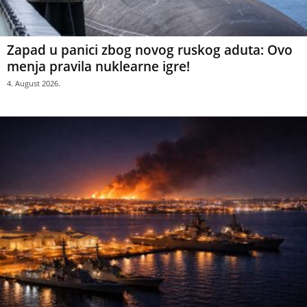
Zapad u panici zbog novog ruskog aduta: Ovo
menja pravila nuklearne igre!
4. August 2026.