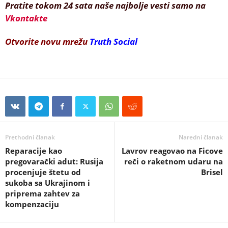
Pratite tokom 24 sata naše najbolje vesti samo na
Vkontakte
Otvorite novu mrežu
Truth Social
Prethodni članak
Naredni članak
Reparacije kao
Lavrov reagovao na Ficove
pregovarački adut: Rusija
reči o raketnom udaru na
procenjuje štetu od
Brisel
sukoba sa Ukrajinom i
priprema zahtev za
kompenzaciju