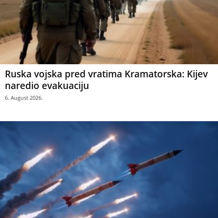
Ruska vojska pred vratima Kramatorska: Kijev
naredio evakuaciju
6. August 2026.