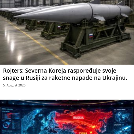
Rojters: Severna Koreja raspoređuje svoje
snage u Rusiji za raketne napade na Ukrajinu.
5. August 2026.