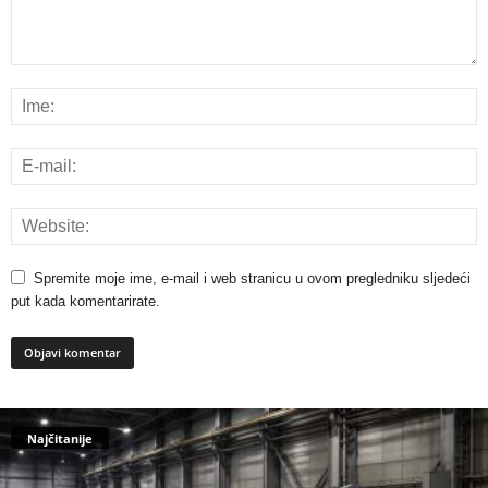
Spremite moje ime, e-mail i web stranicu u ovom pregledniku sljedeći
put kada komentarirate.
Najčitanije