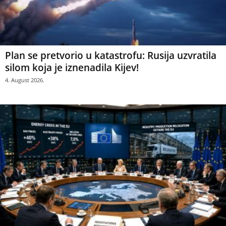
Plan se pretvorio u katastrofu: Rusija uzvratila
silom koja je iznenadila Kijev!
4. August 2026.