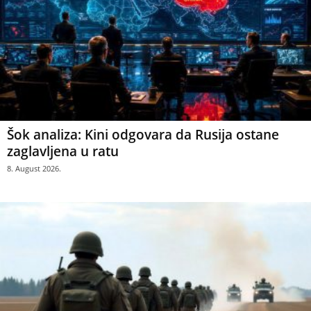
Šok analiza: Kini odgovara da Rusija ostane
zaglavljena u ratu
8. August 2026.