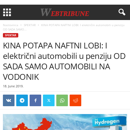
Naslovnica
SPEKTAR
KINA POTAPA NAFTNI LOBI: I električni automobili u penziju
OD SADA SAMO...
SPEKTAR
KINA POTAPA NAFTNI LOBI: I
električni automobili u penziju OD
SADA SAMO AUTOMOBILI NA
VODONIK
18. June 2019.