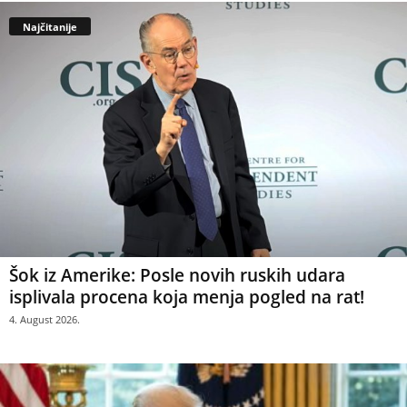
Najčitanije
Šok iz Amerike: Posle novih ruskih udara
isplivala procena koja menja pogled na rat!
4. August 2026.