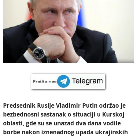
Predsednik Rusije Vladimir Putin održao je
bezbednosni sastanak o situaciji u Kurskoj
oblasti, gde su se unazad dva dana vodile
borbe nakon iznenadnog upada ukrajinskih