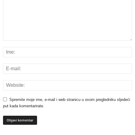
Spremite moje ime, e-mail i web stranicu u ovom pregledniku sljedeći
put kada komentarirate.