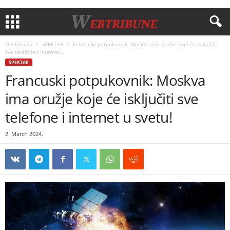
Naslovnica
SPEKTAR
Francuski potpukovnik: Moskva ima oružje koje će isključiti
sve telefone i internet...
SPEKTAR
Francuski potpukovnik: Moskva
ima oružje koje će isključiti sve
telefone i internet u svetu!
2. March 2024.