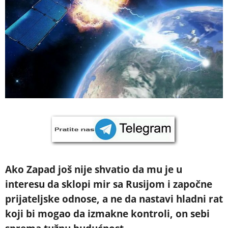
Ako Zapad još nije shvatio da mu je u
interesu da sklopi mir sa Rusijom i započne
prijateljske odnose, a ne da nastavi hladni rat
koji bi mogao da izmakne kontroli, on sebi