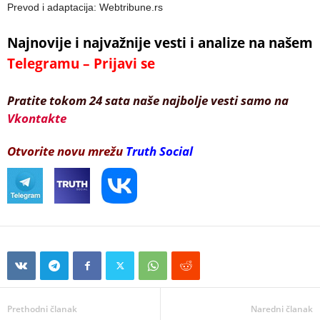
Prevod i adaptacija: Webtribune.rs
Najnovije i najvažnije vesti i analize na našem
Telegramu – Prijavi se
Pratite tokom 24 sata naše najbolje vesti samo na
Vkontakte
Otvorite novu mrežu
Truth Social
Prethodni članak
Naredni članak