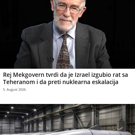
Rej Mekgovern tvrdi da je Izrael izgubio rat sa
Teheranom i da preti nuklearna eskalacija
5. August 2026.