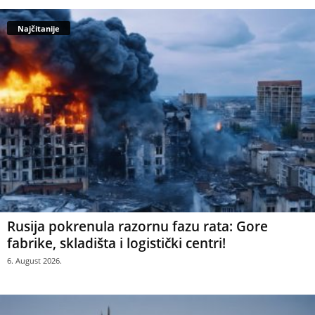
Najčitanije
Rusija pokrenula razornu fazu rata: Gore
fabrike, skladišta i logistički centri!
6. August 2026.