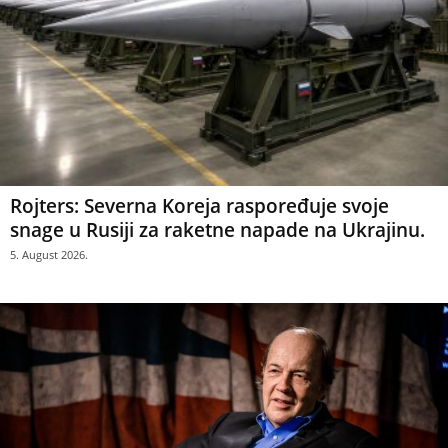
Rojters: Severna Koreja raspoređuje svoje
snage u Rusiji za raketne napade na Ukrajinu.
5. August 2026.