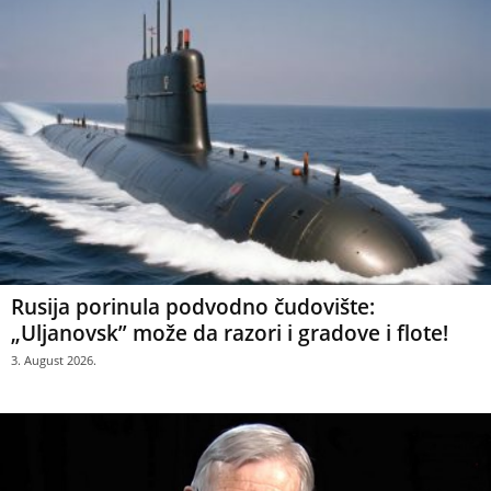
Rusija porinula podvodno čudovište:
„Uljanovsk” može da razori i gradove i flote!
3. August 2026.