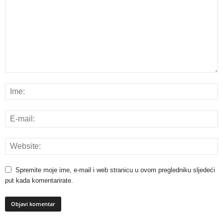
Spremite moje ime, e-mail i web stranicu u ovom pregledniku sljedeći
put kada komentarirate.