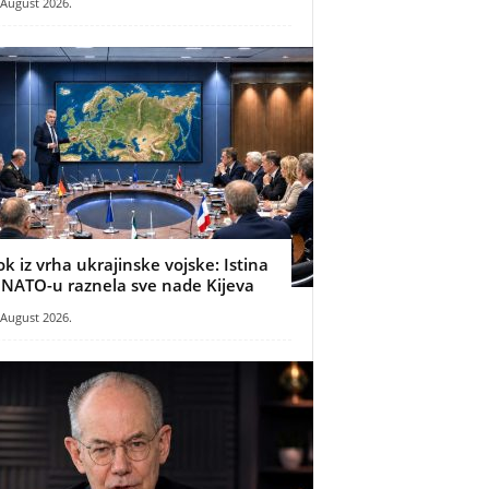
 August 2026.
ok iz vrha ukrajinske vojske: Istina
 NATO-u raznela sve nade Kijeva
 August 2026.