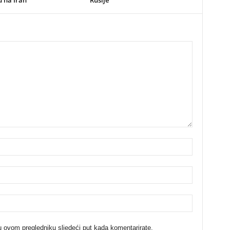
u ovom pregledniku sljedeći put kada komentarirate.